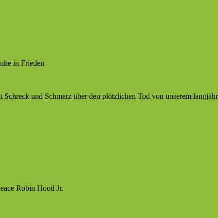
uhe in Frieden
itzt Schreck und Schmerz über den plötzlichen Tod von unserem langjäh
Peace Robin Hood Jr.