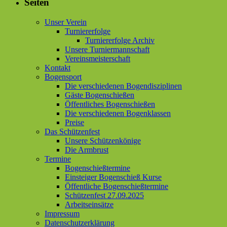
Seiten
Unser Verein
Turniererfolge
Turniererfolge Archiv
Unsere Turniermannschaft
Vereinsmeisterschaft
Kontakt
Bogensport
Die verschiedenen Bogendisziplinen
Gäste Bogenschießen
Öffentliches Bogenschießen
Die verschiedenen Bogenklassen
Preise
Das Schützenfest
Unsere Schützenkönige
Die Armbrust
Termine
Bogenschießtermine
Einsteiger Bogenschieß Kurse
Öffentliche Bogenschießtermine
Schützenfest 27.09.2025
Arbeitseinsätze
Impressum
Datenschutzerklärung