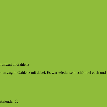
enumzug in Gahlenz
numzug in Gahlenz mit dabei. Es war wieder sehr schön bei euch und 
nkalender 😉