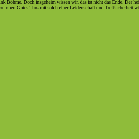
rank Böhme. Doch insgeheim wissen wir, das ist nicht das Ende. Der h
 oben Gutes Tun- mit solch einer Leidenschaft und Treffsicherheit wi