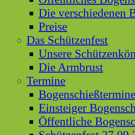
Die verschiedenen 
Preise
Das Schützenfest
Unsere Schützenkön
Die Armbrust
Termine
Bogenschießtermin
Einsteiger Bogensc
Öffentliche Bogens
Schützenfest 27.09