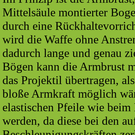
Mittelsäule montierter Bog
durch eine Rückhaltevorric
wird die Waffe ohne Anstre
dadurch lange und genau zi
Bögen kann die Armbrust m
das Projektil übertragen, a
bloße Armkraft möglich wär
elastischen Pfeile wie bei
werden, da diese bei den au
Beschleunigungskräften zer