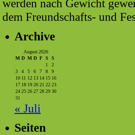
werden nach Gewicht gewert
dem Freundschafts- und Fes
Archive
August 2026
M
D
M
D
F
S
S
1
2
3
4
5
6
7
8
9
10
11
12
13
14
15
16
17
18
19
20
21
22
23
24
25
26
27
28
29
30
31
« Juli
Seiten