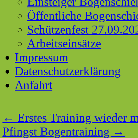
Einsteiger Bogenschie
Öffentliche Bogenschi
Schützenfest 27.09.20
Arbeitseinsätze
Impressum
Datenschutzerklärung
Anfahrt
←
Erstes Training wieder 
Pfingst Bogentraining
→