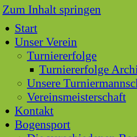
Zum Inhalt springen
Start
Unser Verein
Turniererfolge
Turniererfolge Arch
Unsere Turniermannsc
Vereinsmeisterschaft
Kontakt
Bogensport