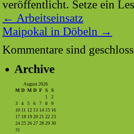
veröffentlicht. Setze ein L
←
Arbeitseinsatz
Maipokal in Döbeln
→
Kommentare sind geschloss
Archive
August 2026
M
D
M
D
F
S
S
1
2
3
4
5
6
7
8
9
10
11
12
13
14
15
16
17
18
19
20
21
22
23
24
25
26
27
28
29
30
31