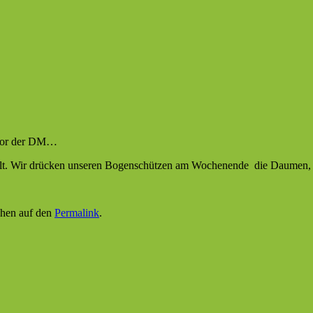
vor der DM…
spielt. Wir drücken unseren Bogenschützen am Wochenende die Daumen, 
ichen auf den
Permalink
.