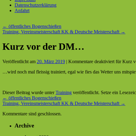
Datenschutzerklärung
Anfahrt
←
öffentliches Bogenschießen
Training, Vereinsmeisterschaft KK & Deutsche Meisterschaft
→
Kurz vor der DM…
Veröffentlicht am
20. März 2019
|
Kommentare deaktiviert
für Kurz 
…wird noch mal fleissig trainiert, egal wie fies das Wetter uns mit
Dieser Beitrag wurde unter
Training
veröffentlicht. Setze ein Leseze
←
öffentliches Bogenschießen
Training, Vereinsmeisterschaft KK & Deutsche Meisterschaft
→
Kommentare sind geschlossen.
Archive