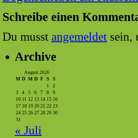
Schreibe einen Komment
Du musst
angemeldet
sein,
Archive
August 2026
M
D
M
D
F
S
S
1
2
3
4
5
6
7
8
9
10
11
12
13
14
15
16
17
18
19
20
21
22
23
24
25
26
27
28
29
30
31
« Juli