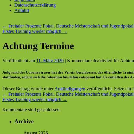
Datenschutzerklärung
Anfahrt
←
Freitaler Prozente Pokal, Deutsche Meisterschaft und Jugendpoka
Erstes Training wieder möglich
→
Achtung Termine
Veröffentlicht am
11. März 2020
|
Kommentare deaktiviert
für Achtun
Aufgrund des Coronaviruses hat der Verein beschlossen, das öffentliche Trai
stattfinden, sofern sich die Situation bis dahin entspannt hat. Es entfallen der
Dieser Beitrag wurde unter
Ankündigungen
veröffentlicht. Setze ein
←
Freitaler Prozente Pokal, Deutsche Meisterschaft und Jugendpoka
Erstes Training wieder möglich
→
Kommentare sind geschlossen.
Archive
August 2026