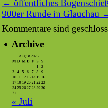
←
öffentliches Bogenschie
900er Runde in Glauchau
Kommentare sind geschloss
Archive
August 2026
M
D
M
D
F
S
S
1
2
3
4
5
6
7
8
9
10
11
12
13
14
15
16
17
18
19
20
21
22
23
24
25
26
27
28
29
30
31
« Juli