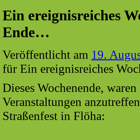
Ein ereignisreiches 
Ende…
Veröffentlicht am
19. Augu
für Ein ereignisreiches W
Dieses Wochenende, waren u
Veranstaltungen anzutreffe
Straßenfest in Flöha: