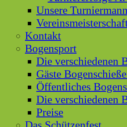
Unsere Turniermann
Vereinsmeisterschaf
Kontakt
Bogensport
Die verschiedenen 
Gäste Bogenschieß
Öffentliches Bogen
Die verschiedenen 
Preise
Das Schützenfest