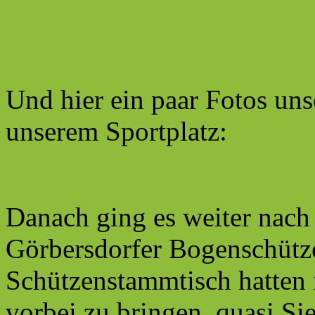
Und hier ein paar Fotos uns
unserem Sportplatz:
Danach ging es weiter nac
Görbersdorfer Bogenschütze
Schützenstammtisch hatten
vorbei zu bringen, quasi Si