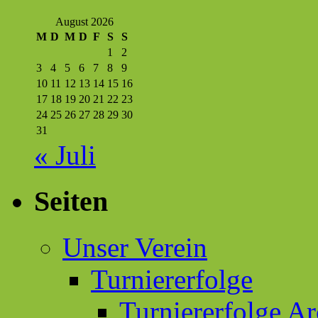
August 2026
M
D
M
D
F
S
S
1
2
3
4
5
6
7
8
9
10
11
12
13
14
15
16
17
18
19
20
21
22
23
24
25
26
27
28
29
30
31
« Juli
Seiten
Unser Verein
Turniererfolge
Turniererfolge Ar