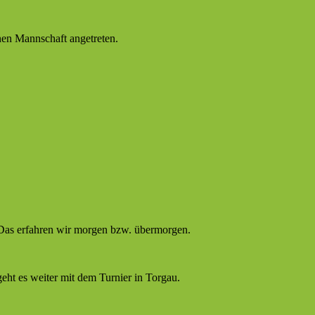
nen Mannschaft angetreten.
 Das erfahren wir morgen bzw. übermorgen.
geht es weiter mit dem Turnier in Torgau.