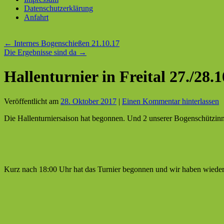
Datenschutzerklärung
Anfahrt
←
Internes Bogenschießen 21.10.17
Die Ergebnisse sind da
→
Hallenturnier in Freital 27./28.
Veröffentlicht am
28. Oktober 2017
|
Einen Kommentar hinterlassen
Die Hallenturniersaison hat begonnen. Und 2 unserer Bogenschützinn
Kurz nach 18:00 Uhr hat das Turnier begonnen und wir haben wiede