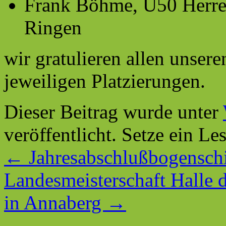
Frank Böhme, Ü50 Herren
Ringen
wir gratulieren allen unser
jeweiligen Platzierungen.
Dieser Beitrag wurde unter
veröffentlicht. Setze ein L
←
Jahresabschlußbogensch
Landesmeisterschaft Halle 
in Annaberg
→