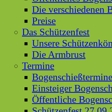
Die verschiedenen 
Preise
Das Schützenfest
Unsere Schützenkön
Die Armbrust
Termine
Bogenschießtermin
Einsteiger Bogensc
Öffentliche Bogens
Schützenfest 27.09