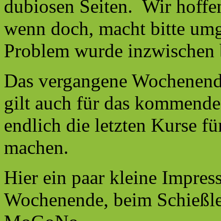
dubiosen Seiten. Wir hoffen
wenn doch, macht bitte um
Problem wurde inzwischen
Das vergangene Wochenende 
gilt auch für das kommend
endlich die letzten Kurse fü
machen.
Hier ein paar kleine Impr
Wochenende, beim Schießlei