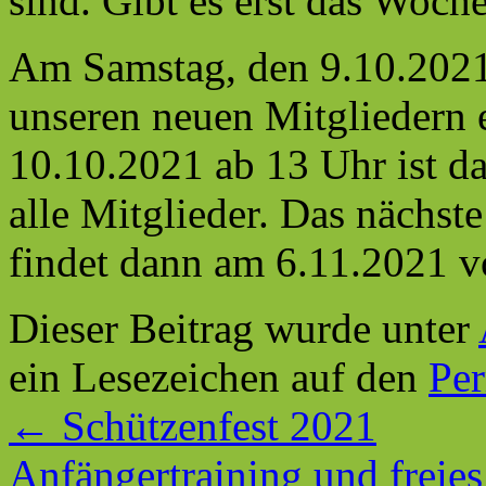
sind. Gibt es erst das Woch
Am Samstag, den 9.10.202
unseren neuen Mitgliedern 
10.10.2021 ab 13 Uhr ist da
alle Mitglieder. Das nächst
findet dann am 6.11.2021 vo
Dieser Beitrag wurde unter
ein Lesezeichen auf den
Pe
←
Schützenfest 2021
Anfängertraining und freie