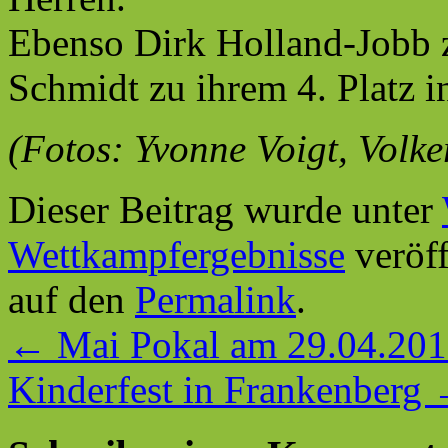
Ebenso Dirk Holland-Jobb z
Schmidt zu ihrem 4. Platz in
(Fotos: Yvonne Voigt, Volke
Dieser Beitrag wurde unter
Wettkampfergebnisse
veröff
auf den
Permalink
.
←
Mai Pokal am 29.04.20
Kinderfest in Frankenberg