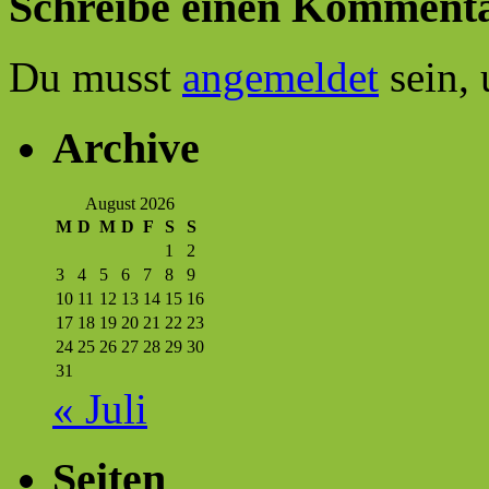
Schreibe einen Komment
Du musst
angemeldet
sein,
Archive
August 2026
M
D
M
D
F
S
S
1
2
3
4
5
6
7
8
9
10
11
12
13
14
15
16
17
18
19
20
21
22
23
24
25
26
27
28
29
30
31
« Juli
Seiten