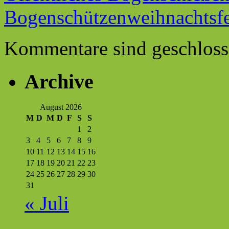
Bogenschützenweihnachtsf
Kommentare sind geschloss
Archive
August 2026
M
D
M
D
F
S
S
1
2
3
4
5
6
7
8
9
10
11
12
13
14
15
16
17
18
19
20
21
22
23
24
25
26
27
28
29
30
31
« Juli