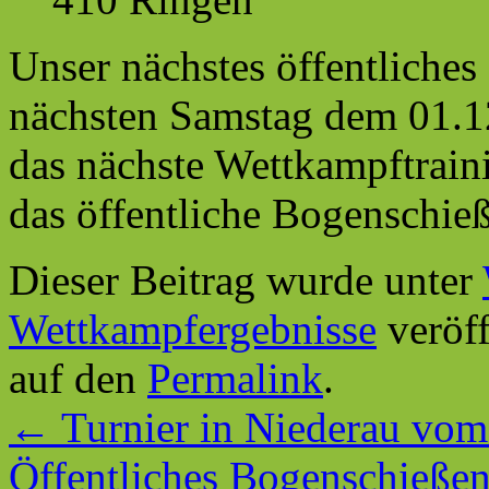
Unser nächstes öffentliche
nächsten Samstag dem 01.1
das nächste Wettkampftraini
das öffentliche Bogenschieß
Dieser Beitrag wurde unter
Wettkampfergebnisse
veröff
auf den
Permalink
.
←
Turnier in Niederau vom
Öffentliches Bogenschieße